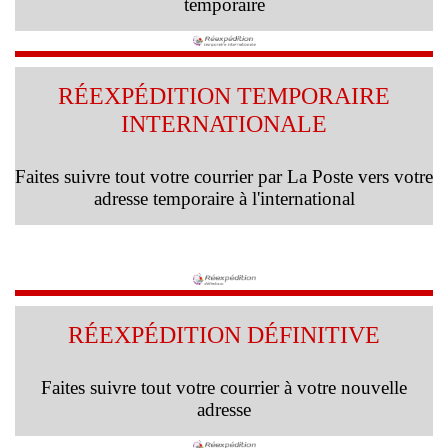
temporaire
RÉEXPÉDITION TEMPORAIRE
INTERNATIONALE
Faites suivre tout votre courrier par La Poste vers votre
adresse temporaire à l'international
RÉEXPÉDITION DÉFINITIVE
Faites suivre tout votre courrier à votre nouvelle
adresse